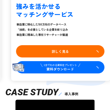
強みを活かせる
マッチングサービス
製造業に特化した180万社のデータベース
「技術」を必要としている企業を絞り込み
製造業に精通した専任リサーチャーが厳選
詳しく見る
3分でわかる資料をプレゼント
資料ダウンロード
CASE STUDY
導入事例