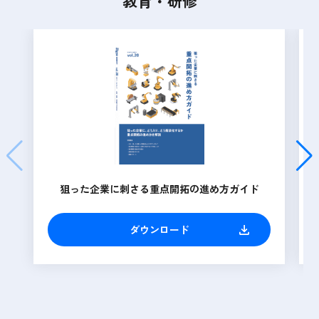
教育・研修
狙った企業に刺さる重点開拓の進め方ガイド
ダウンロード