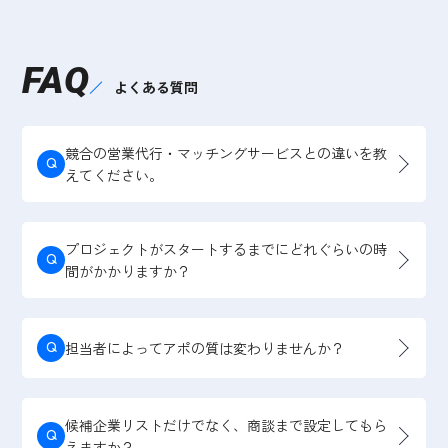
FAQ
よくある質問
競合の営業代行・マッチングサービスとの違いを教
Q
えてください。
プロジェクトがスタートするまでにどれぐらいの時
Q
間がかかりますか？
Q
担当者によってアポの質は変わりませんか？
候補企業リストだけでなく、商談まで設定してもら
Q
えますか？