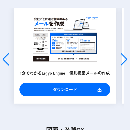
1分でわかるEigyo Engine｜個別提案メールの作成
ダウンロード
図面・業務DX