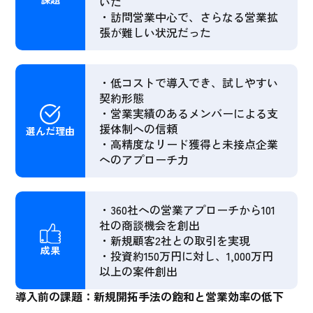
いた
・訪問営業中心で、さらなる営業拡
張が難しい状況だった
・低コストで導入でき、試しやすい
契約形態
・営業実績のあるメンバーによる支
援体制への信頼
選んだ理由
・高精度なリード獲得と未接点企業
へのアプローチ力
・360社への営業アプローチから101
社の商談機会を創出
・新規顧客2社との取引を実現
成果
・投資約150万円に対し、1,000万円
以上の案件創出
導入前の課題：新規開拓手法の飽和と営業効率の低下