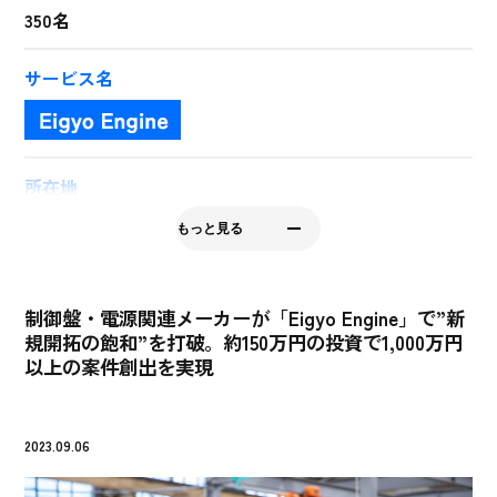
350名
サービス名
所在地
長野県茅野市湖東3434
もっと見る
会社HP
http://kitamura-kiden.co.jp/
制御盤・電源関連メーカーが「Eigyo Engine」で”新
規開拓の飽和”を打破。約150万円の投資で1,000万円
以上の案件創出を実現
2023.09.06