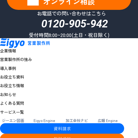
オンライン相談
お電話での問い合わせはこちら
0120-905-942
受付時間8:00~20:00(土日・祝日除く)
企業情報
営業製作所の強み
導入事例
お役立ち資料
お役立ち情報
お知らせ
よくある質問
サービス一覧
ジーエン図面
Eigyo Engine
加工会社ナビ
広報 Engine
資料請求