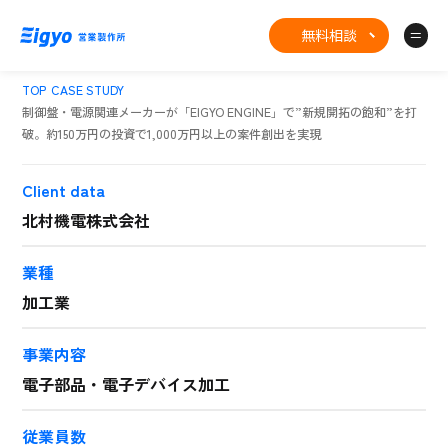
無料相談
TOP
CASE STUDY
制御盤・電源関連メーカーが「EIGYO ENGINE」で”新規開拓の飽和”を打
破。約150万円の投資で1,000万円以上の案件創出を実現
Client data
北村機電株式会社
業種
加工業
事業内容
電子部品・電子デバイス加工
従業員数