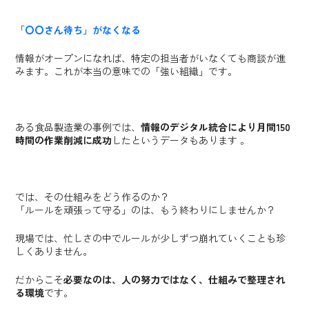
「〇〇さん待ち」がなくなる
情報がオープンになれば、特定の担当者がいなくても商談が進
みます。これが本当の意味での「強い組織」です。
ある食品製造業の事例では、
情報のデジタル統合により月間150
時間の作業削減に成功
したというデータもあります 。
では、その仕組みをどう作るのか？
「ルールを頑張って守る」のは、もう終わりにしませんか？
現場では、忙しさの中でルールが少しずつ崩れていくことも珍
しくありません。
だからこそ
必要なのは、
人の努力ではなく、仕組みで整理され
る環境
です。