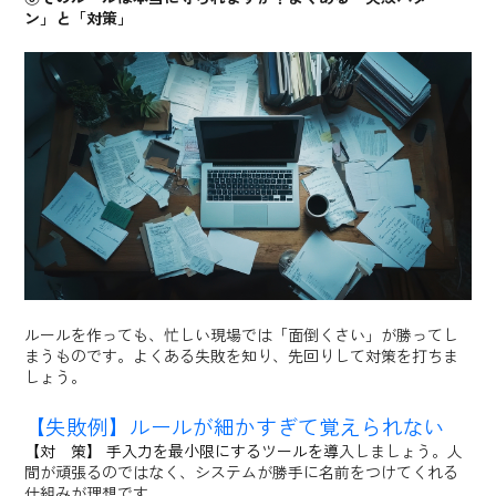
ン」と「対策」
ルールを作っても、忙しい現場では「面倒くさい」が勝ってし
まうものです。よくある失敗を知り、先回りして対策を打ちま
しょう。
【失敗例】ルールが細かすぎて覚えられない
【対 策】 手入力を最小限にするツールを導
入しましょう。人
間が頑張るのではなく、システムが勝手に名前をつけてくれる
仕組みが理想です。