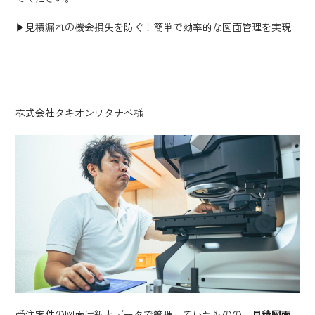
▶︎見積漏れの機会損失を防ぐ！簡単で効率的な図面管理を実現
株式会社タキオンワタナベ様
受注案件の図面は紙とデータで管理していたものの、
見積図面