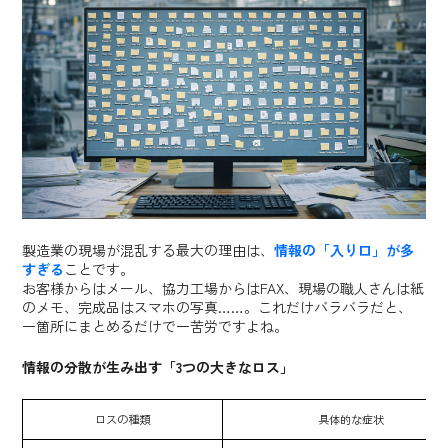
ル」を公開中！
製造業の現場が混乱する最大の理由は、
情報の「入り口」が多
すぎる
ことです。
お客様からはメール、協力工場からはFAX、現場の職人さんは紙
のメモ、完成品はスマホの写真……。これだけバラバラだと、
一箇所にまとめるだけで一苦労ですよね。
情報の分散が生み出す「3つの大きなロス」
ロスの種類
具体的な症状