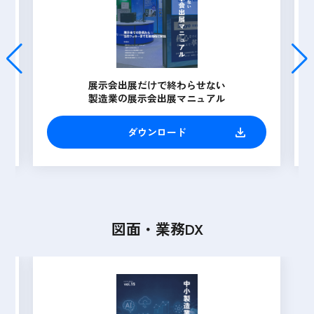
営業製作所
お客様成功事例インタビューvol13
ダウンロード
図面・業務DX