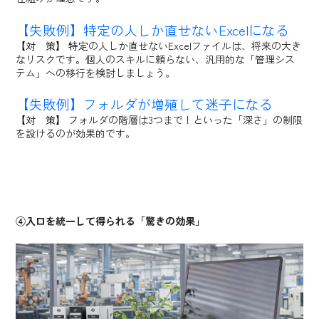
【失敗例】特定の人しか直せないExcelになる
【対 策】 特定
の人しか直せないExcelファイルは、将来の大き
なリスクです。個人のスキルに頼らない、汎用的な「管理シス
テム」への移行を検討しましょう。
【失敗例】フォルダが増殖して迷子になる
【対 策】 フォ
ルダの階層は3つまで！といった「深さ」の制限
を設けるのが効果的です。
④入口を統一して得られる「驚きの効果」