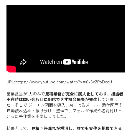
URL:
https://www.youtube.com/watch?v=0x6xZPoDceU
営業担当が1人のみで
見積業務が完全に属人化しており、担当者
不在時は問い合わせに対応できず機会損失が発生
していまし
た。そこで ジーエン図面を導入。AIによるメール・添付図面の
自動読み込み・振り分け・整理で、フォルダ作成や名前付けと
いった手作業を不要にしました。
結果として、
見積回答漏れが解消し、誰でも案件を把握できる