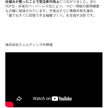
仕組みが整ったことで受注率の向上
につながりました。また
PDF化・共有のペーパーレス化により、コピー用紙の使用頻度
も大幅に削減されています。今後はさらに情報共有を進め、
「誰でもすぐに回答できる組織づくり」を目指す方針です。
株式会社ウェルディング中野様