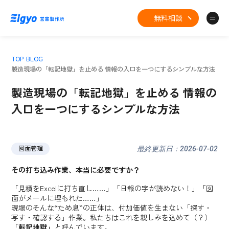
無料相談
TOP
BLOG
製造現場の「転記地獄」を止める 情報の入口を一つにするシンプルな方法
製造現場の「転記地獄」を止める 情報の
入口を一つにするシンプルな方法
図面管理
最終更新日：2026-07-02
その打ち込み作業、本当に必要ですか？
「見積をExcelに打ち直し……」「日報の字が読めない！」「図
面がメールに埋もれた……」
現場のそんな“ため息”の正体は、付加価値を生まない「探す・
写す・確認する」作業。私たちはこれを親しみを込めて（？）
「転記地獄」
と呼んでいます。