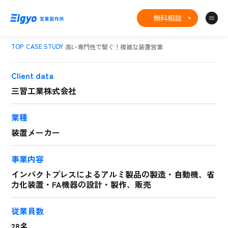
無料相談
TOP
CASE STUDY
高い専門性で繋ぐ！複雑な装置営業
Client data
三習工業株式会社
業種
装置メーカー
事業内容
インパクトプレスによるアルミ製品の製造・自動機、省
力化装置・FA機器の設計・製作、販売
従業員数
28名