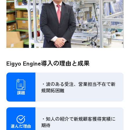
Eigyo Engine導入の理由と成果
・波のある受注、営業担当不在で新
規開拓困難
課題
・知人の紹介で新規顧客獲得実績に
期待
選んだ理由