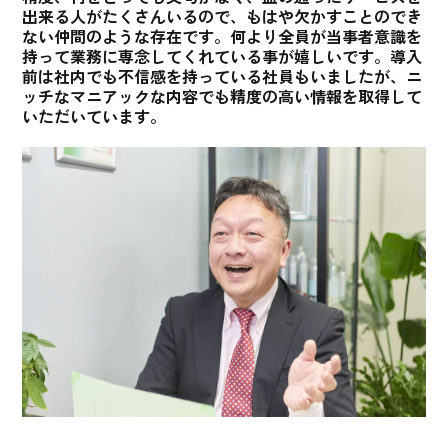
出来る人がたくさんいるので、もはや欠かすことのでき
ない仲間のような存在です。何より全員が当事者意識を
持って業務に専念してくれている事が嬉しいです。導入
前は社内でも不信感を持っている社員もいましたが、ニ
ッチなマニアックな内容でも精度の高い情報を取得して
いただいています。