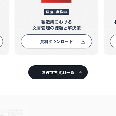
図面・業務DX
製造業における
文書管理の課題と解決策
資料ダウンロード
お役立ち資料一覧