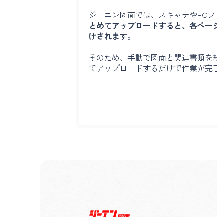
ジーエン図面では、スキャナやPCフ
とめてアップロードすると、各ペー
けされます。
そのため、手動で図面と関連書類を
てアップロードするだけで作業が完