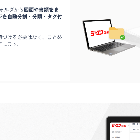
ォルダから
図面や書類をま
ジを自動分割・分類・タグ付
紐づける必要はなく、まとめ
了します。