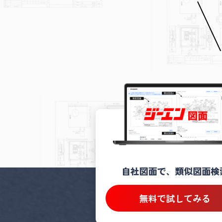
自社図面で、類似図面検
無料で試してみる