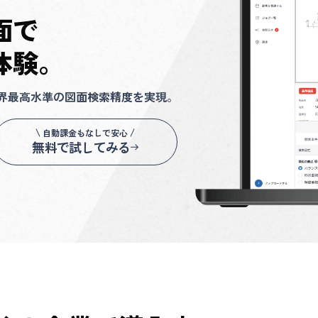
面で
体験。
業界最高水準の図面検索精度を実現。
自動課金もなしで安心
無料で試してみる