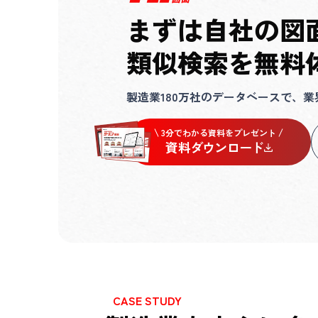
まずは自社の図
類似検索を無料
製造業180万社のデータベースで、
3分でわかる資料をプレゼント
資料ダウンロード
CASE STUDY