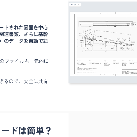
ードされた図面を中心
関連書類、さらに基幹
）のデータを自動で紐
形式のファイルも一元的に
きるので、安全に共有
ロードは簡単？