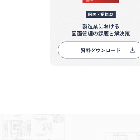
図面・業務DX
製造業における
図面管理の課題と解決策
資料ダウンロード