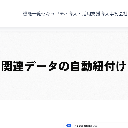
機能一覧
セキュリティ
導入・活用支援
導入事例
会社
関連データの自動紐付け