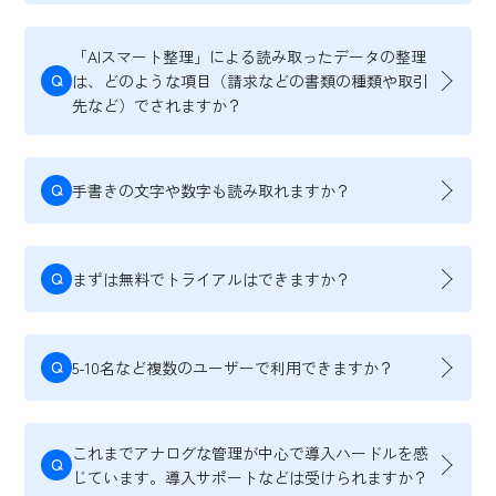
「AIスマート整理」による読み取ったデータの整理
Q
は、どのような項目（請求などの書類の種類や取引
先など）でされますか？
Q
手書きの文字や数字も読み取れますか？
Q
まずは無料でトライアルはできますか？
Q
5-10名など複数のユーザーで利用できますか？
これまでアナログな管理が中心で導入ハードルを感
Q
じています。導入サポートなどは受けられますか？