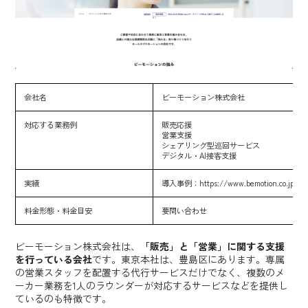
会社名
ビーモーション株式会社
対応する業務例
販売応援
営業支援
シェアリング型巡回サービス
デジタル・AI接客支援
実績
導入事例：
https://www.bemotion.co.jp/cl
料金形態・料金目安
要問い合わせ
ビーモーション株式会社は、
「販売」と「営業」に関する支援
を行っている会社
です。東京本社は、豊島区にあります。専属
の営業スタッフを配置する代行サービスだけでなく、複数のメ
ーカー業務を1人のラウンダーが対応するサービスなどを提供し
ているのも特徴です。