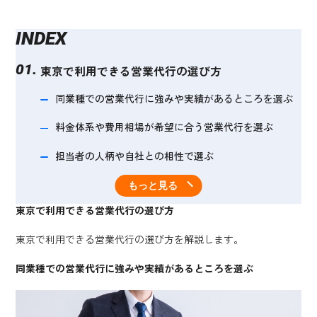
INDEX
東京で利用できる営業代行の選び方
同業種での営業代行に強みや実績があるところを選ぶ
料金体系や費用相場が希望に合う営業代行を選ぶ
担当者の人柄や自社との相性で選ぶ
東京で利用できるおすすめの営業代行20選
もっと見る
東京で利用できる営業代行の選び方
営業製作所株式会社
東京で利用できる営業代行の選び方を解説します。
株式会社セレブリックス
同業種での営業代行に強みや実績があるところを選ぶ
株式会社コンフィデンス
株式会社ジャパンプ