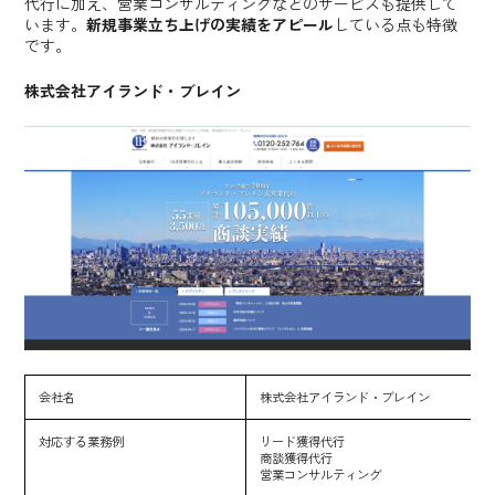
代行に加え、営業コンサルティングなどのサービスも提供して
います。
新規事業立ち上げの実績をアピール
している点も特徴
です。
株式会社アイランド・ブレイン
会社名
株式会社アイランド・ブレイン
対応する業務例
リード獲得代行
商談獲得代行
営業コンサルティング