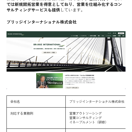
では新規開拓営業を得意としており、営業を仕組み化するコン
サルティングサービスも提供
しています。
ブリッジインターナショナル株式会社
会社名
ブリッジインターナショナル株式会社
対応する業務例
営業アウトソーシング
営業コンサルティング
イネーブルメント（研修）