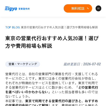
無料相談
TOP
BLOG
東京の営業代行おすすめ人気20選！選び方や費用相場も解説
東京の営業代行おすすめ人気20選！選び
方や費用相場も解説
営業・マーケティング
最終更新日：2026-07-02
営業代行とは、自社の営業部門の業務を代行・支援してくれる
サービスのことです。東京には多くの営業代行会社が存在し、
それぞれが特徴的なサービスを提供しています。東京で利用で
きる営業代行サービスはとくに数が多いため、
「どの営業代行
を選べばいいのかわからない」
といった担当者様も多いのでは
ないでしょうか。
本記事では、
東京で利用できる営業代行の選び方と、おすすめ
の営業代行会社について解説
します。費用相場などにも触れる