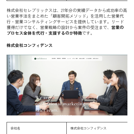
株式会社セレブリックスは、27年分の実績データから成功率の高
い営業手法をまとめた「顧客開拓メソッド」を活用した営業代
行・営業コンサルティングサービスを提供しています。リード
獲得だけでなく、営業戦略の設計から案件の受注まで、
営業の
プロセス全体を代行・支援するのが特徴
です。
株式会社コンフィデンス
会社名
株式会社コンフィデンス