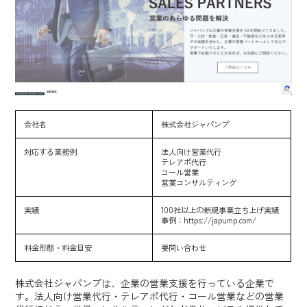
会社名
株式会社ジャパンプ
対応する業務例
法人向け営業代行
テレアポ代行
コール営業
営業コンサルティング
実績
100社以上の新規事業立ち上げ実績
事例：
https://japump.com/
料金形態・料金目安
要問い合わせ
株式会社ジャパンプは、企業の営業支援を行っている企業で
す。法人向け営業代行・テレアポ代行・コール営業などの営業