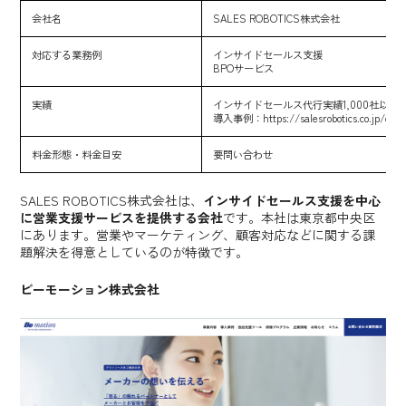
会社名
SALES ROBOTICS株式会社
対応する業務例
インサイドセールス支援
BPOサービス
実績
インサイドセールス代行実績1,000社以上
導入事例：
https://salesrobotics.co.jp/cas
料金形態・料金目安
要問い合わせ
SALES ROBOTICS株式会社は、
インサイドセールス支援を中心
に営業支援サービスを提供する会社
です。本社は東京都中央区
にあります。営業やマーケティング、顧客対応などに関する課
題解決を得意としているのが特徴です。
ビーモーション株式会社