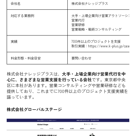
会社名
株式会社ナレッジプラス
対応する業務例
大手・上場企業向け営業アウトソーシング
営業代行
営業研修
営業戦略・戦術コンサルティング
実績
700件以上のプロジェクトを支援
取引実績：
https://www.k-plus.jp/case.ht
料金形態・料金目安
要問い合わせ
株式会社ナレッジプラスは、
大手・上場企業向け営業代行を中
心に、さまざまな営業支援を行っている会社
です。東京都中央
区に本社があります。営業コンサルティングや営業研修なども
提供しており、これまでに700件以上のプロジェクト支援実績を
謳っています。
株式会社グローバルステージ