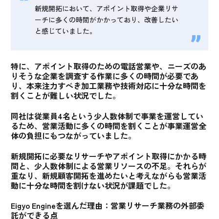
新規開拓において、アポイント取得や企業リサ
ーチに多くの時間がかかっており、改善したい
と感じていました。
特に、
アポイント取得のための電話営業や、ニーズのあ
りそうな企業を調査する作業に多くの時間が必要であ
り、本来注力すべき加工業務や技術対応に十分な時間を
割くことが難しい状況
でした。
同社は従業員4名という少人数体制で事業を運営してい
るため、営業活動に多くの時間を割くことが事業運営全
体の負担にもつながっていました。
新規開拓に必要なリサーチやアポイント取得にかかる時
間と、少人数体制による営業リソースの不足。それらが
重なり、新規顧客開拓を進めたいと考えながらも営業活
動に十分な時間を割けない状況が課題
でした。
Eigyo Engineを選んだ理由：営業リサーチ業務の外部委
託ができる点