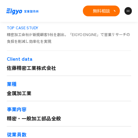
無料相談
TOP
CASE STUDY
精密加工会社が新規顧客9社を創出。「EIGYO ENGINE」で営業リサーチの
負担を削減し効率化を実現
Client data
佐藤精密工業株式会社
業種
金属加工業
事業内容
精密・一般加工部品全般
従業員数