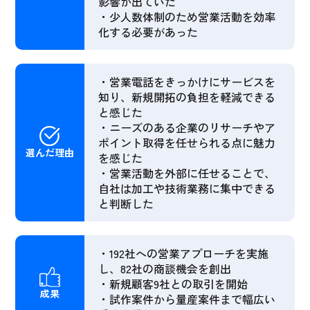
影響が出ていた
・少人数体制のため営業活動を効率
化する必要があった
・営業電話をきっかけにサービスを
知り、新規開拓の負担を軽減できる
と感じた
・ニーズのある企業のリサーチやア
ポイント取得を任せられる点に魅力
選んだ理由
を感じた
・営業活動を外部に任せることで、
自社は加工や技術業務に集中できる
と判断した
・192社への営業アプローチを実施
し、82社の商談機会を創出
・新規顧客9社との取引を開始
成果
・試作案件から量産案件まで幅広い