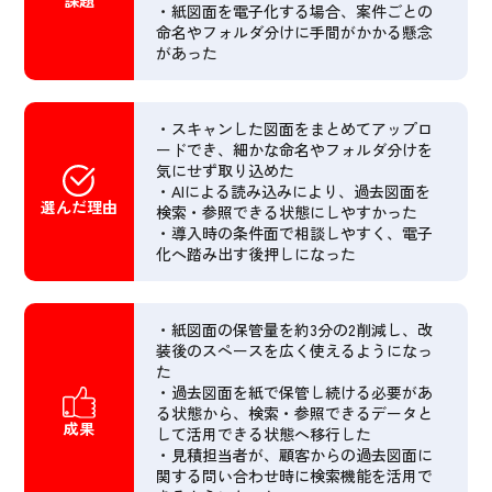
課題
・紙図面を電子化する場合、案件ごとの
命名やフォルダ分けに手間がかかる懸念
があった
・スキャンした図面をまとめてアップロ
ードでき、細かな命名やフォルダ分けを
気にせず取り込めた
・AIによる読み込みにより、過去図面を
選んだ理由
検索・参照できる状態にしやすかった
・導入時の条件面で相談しやすく、電子
化へ踏み出す後押しになった
・紙図面の保管量を約3分の2削減し、改
装後のスペースを広く使えるようになっ
た
・過去図面を紙で保管し続ける必要があ
る状態から、検索・参照できるデータと
成果
して活用できる状態へ移行した
・見積担当者が、顧客からの過去図面に
関する問い合わせ時に検索機能を活用で