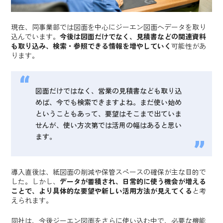
現在、同事業部では図面を中心にジーエン図面へデータを取り
込んでいます。
今後は図面だけでなく、見積書などの関連資料
も取り込み、検索・参照できる情報を増やしていく
可能性があ
ります。
図面だけではなく、営業の見積書なども取り込
めば、今でも検索できますよね。まだ使い始め
ということもあって、要望はそこまで出ていま
せんが、使い方次第では活用の幅はあると思い
ます。
導入直後は、紙図面の削減や保管スペースの確保が主な目的で
した。しかし、
データが蓄積され、日常的に使う機会が増える
ことで、より具体的な要望や新しい活用方法が見えてくる
と考
えられます。
同社は、今後ジーエン図面をさらに使い込む中で、必要な機能