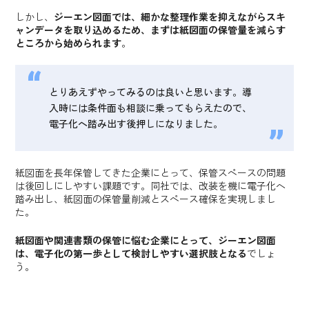
しかし、
ジーエン図面では、細かな整理作業を抑えながらスキ
ャンデータを取り込めるため、まずは紙図面の保管量を減らす
ところから始められます
。
とりあえずやってみるのは良いと思います。導
入時には条件面も相談に乗ってもらえたので、
電子化へ踏み出す後押しになりました。
紙図面を長年保管してきた企業にとって、保管スペースの問題
は後回しにしやすい課題です。同社では、改装を機に電子化へ
踏み出し、紙図面の保管量削減とスペース確保を実現しまし
た。
紙図面や関連書類の保管に悩む企業にとって、ジーエン図面
は、電子化の第一歩として検討しやすい選択肢となる
でしょ
う。