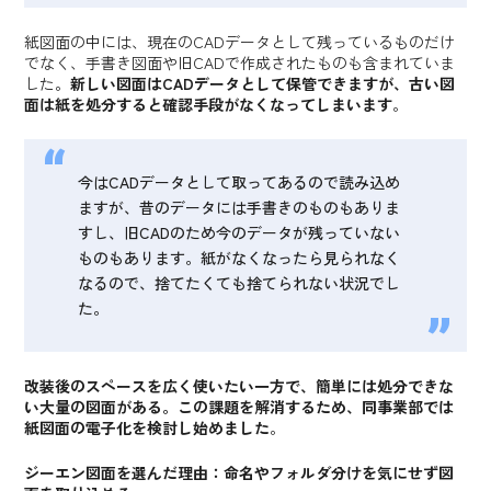
紙図面の中には、現在のCADデータとして残っているものだけ
でなく、手書き図面や旧CADで作成されたものも含まれていま
した。
新しい図面はCADデータとして保管できますが、古い図
面は紙を処分すると確認手段がなくなってしまいます
。
今はCADデータとして取ってあるので読み込め
ますが、昔のデータには手書きのものもありま
すし、旧CADのため今のデータが残っていない
ものもあります。紙がなくなったら見られなく
なるので、捨てたくても捨てられない状況でし
た。
改装後のスペースを広く使いたい一方で、簡単には処分できな
い大量の図面がある。この課題を解消するため、同事業部では
紙図面の電子化を検討し始めました
。
ジーエン図面を選んだ理由：命名やフォルダ分けを気にせず図