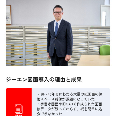
ジーエン図面導入の理由と成果
・30〜40年分にわたる大量の紙図面の保
管スペース確保が課題になっていた
・手書き図面や旧CADで作成された図面
はデータが残っておらず、紙を簡単に処
分できなかった