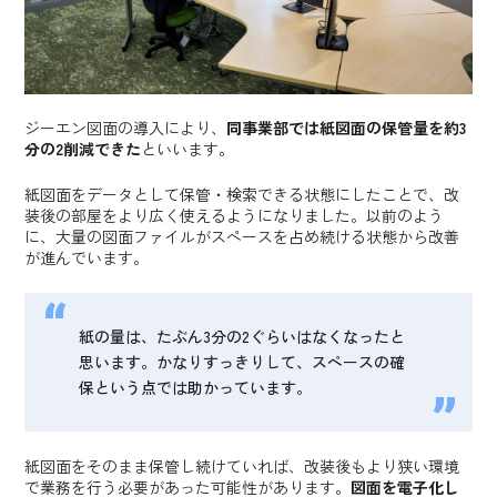
ジーエン図面の導入により、
同事業部では紙図面の保管量を約3
分の2削減できた
といいます。
紙図面をデータとして保管・検索できる状態にしたことで、改
装後の部屋をより広く使えるようになりました。以前のよう
に、大量の図面ファイルがスペースを占め続ける状態から改善
が進んでいます。
紙の量は、たぶん3分の2ぐらいはなくなったと
思います。かなりすっきりして、スペースの確
保という点では助かっています。
紙図面をそのまま保管し続けていれば、改装後もより狭い環境
で業務を行う必要があった可能性があります。
図面を電子化し