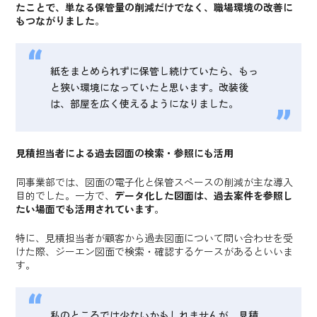
たことで、単なる保管量の削減だけでなく、職場環境の改善に
もつながりました
。
紙をまとめられずに保管し続けていたら、もっ
と狭い環境になっていたと思います。改装後
は、部屋を広く使えるようになりました。
見積担当者による過去図面の検索・参照にも活用
同事業部では、図面の電子化と保管スペースの削減が主な導入
目的でした。一方で、
データ化した図面は、過去案件を参照し
たい場面でも活用されています
。
特に、見積担当者が顧客から過去図面について問い合わせを受
けた際、ジーエン図面で検索・確認するケースがあるといいま
す。
私のところでは少ないかもしれませんが、見積