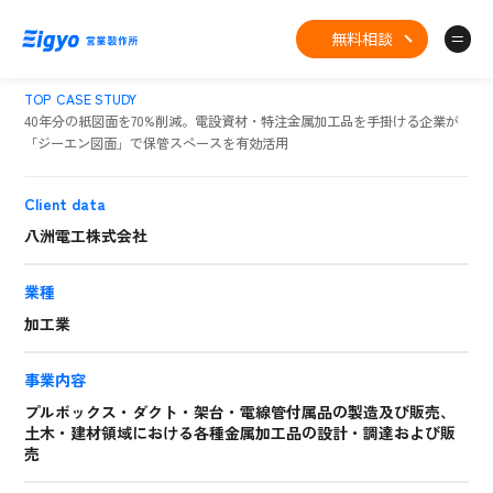
無料相談
TOP
CASE STUDY
40年分の紙図面を70%削減。電設資材・特注金属加工品を手掛ける企業が
「ジーエン図面」で保管スペースを有効活用
Client data
八洲電工株式会社
業種
加工業
事業内容
プルボックス・ダクト・架台・電線管付属品の製造及び販売、
土木・建材領域における各種金属加工品の設計・調達および販
売