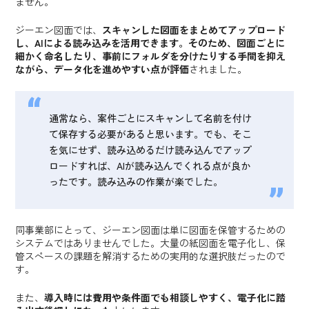
ません。
ジーエン図面では、
スキャンした図面をまとめてアップロード
し、AIによる読み込みを活用できます。そのため、図面ごとに
細かく命名したり、事前にフォルダを分けたりする手間を抑え
ながら、データ化を進めやすい点が評価
されました。
通常なら、案件ごとにスキャンして名前を付け
て保存する必要があると思います。でも、そこ
を気にせず、読み込めるだけ読み込んでアップ
ロードすれば、AIが読み込んでくれる点が良か
ったです。読み込みの作業が楽でした。
同事業部にとって、ジーエン図面は単に図面を保管するための
システムではありませんでした。大量の紙図面を電子化し、保
管スペースの課題を解消するための実用的な選択肢だったので
す。
また、
導入時には費用や条件面でも相談しやすく、電子化に踏