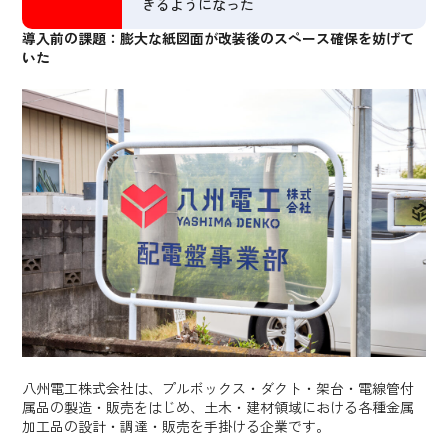
きるようになった
導入前の課題：膨大な紙図面が改装後のスペース確保を妨げて
いた
八州電工株式会社は、プルボックス・ダクト・架台・電線管付
属品の製造・販売をはじめ、土木・建材領域における各種金属
加工品の設計・調達・販売を手掛ける企業です。