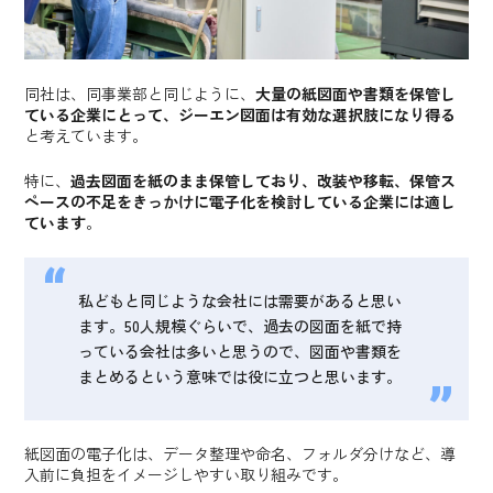
同社は、同事業部と同じように、
大量の紙図面や書類を保管し
ている企業にとって、ジーエン図面は有効な選択肢になり得る
と考えています。
特に、
過去図面を紙のまま保管しており、改装や移転、保管ス
ペースの不足をきっかけに電子化を検討している企業には適し
ています
。
私どもと同じような会社には需要があると思い
ます。50人規模ぐらいで、過去の図面を紙で持
っている会社は多いと思うので、図面や書類を
まとめるという意味では役に立つと思います。
紙図面の電子化は、データ整理や命名、フォルダ分けなど、導
入前に負担をイメージしやすい取り組みです。