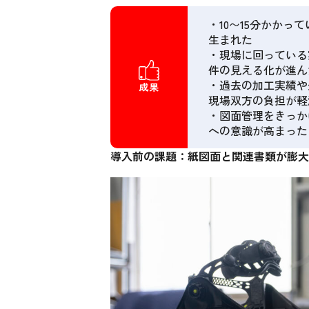
・10〜15分かかっ
生まれた
・現場に回っている
件の見える化が進ん
・過去の加工実績や
成果
現場双方の負担が軽
・図面管理をきっか
への意識が高まった
導入前の課題：紙図面と関連書類が膨大