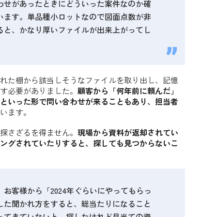
わせがあったときにどういった案件なのか確
います。単品種小ロットなので図面点数が非
ると、かなり厚いファイルが出来上がってし
れた棚から該当しそうなファイルを取り出し、記憶
す必要がありました。
顧客から「何年前に頼んだ」
といった形で問い合わせが来ることもあり、担当者
います。
探さざるを得ません。
現場から資料が返却されてい
ングされていたりすると、探しても見つからないこ
お客様から「2024年ぐらいにやってもらっ
した聞かれ方をすると、総当たりになること
ってきていないと、探したけれど目当ての資