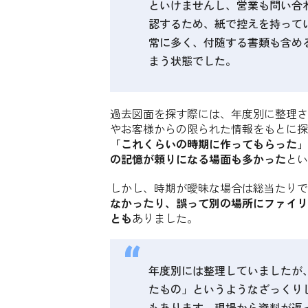
といけませんし、営業も問い合
認するため、紙で控えを持って
常に多く、付随する書類も含め
まう状態でした。
過去図面を探す際には、年度別に整理さ
やお客様からの限られた情報をもとに探
「これくらいの時期に作ってもらった」
の記憶が頼りになる場面も多かった
とい
しかし、時期が曖昧な場合は総当たりで
なかったり、誤って別の場所にファイリ
とも
ありました。
年度別には整理していましたが、
たもの」というようなざっくり
もあります。現場から資料が返