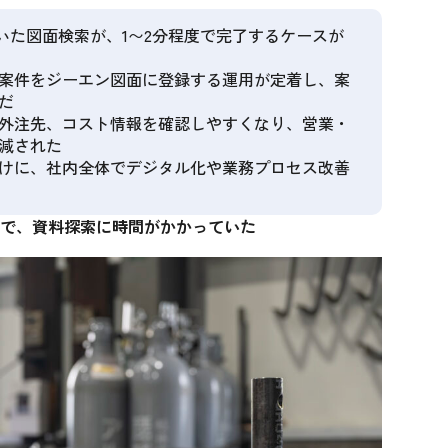
ていた図面検索が、1〜2分程度で完了するケースが
案件をジーエン図面に登録する運用が定着し、案
だ
外注先、コスト情報を確認しやすくなり、営業・
減された
けに、社内全体でデジタル化や業務プロセス改善
で、資料探索に時間がかかっていた