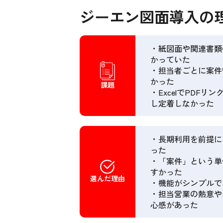
ジーエン図面導入の
・紙図面や関連書類
かっていた
・担当者ごとに案件
かった
課題
・ExcelでPDF
し定着しなかった
・長期利用を前提に
った
・「案件」という単
すかった
選んだ理由
・機能がシンプルで
・担当営業の熱意や
心感があった