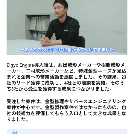
Eigyo Engine導入後は、射出成形メーカーや樹脂成形メ
ーカー、二材成形メーカーなど、特殊金型ニーズが見込
まれる企業への営業活動を展開しました。
その結果、23
社のリード獲得に成功し、4社との商談を実施。そのう
ち3社から受注を獲得
する成果につながりました。
受注した案件は、金型修理やリバースエンジニアリング
案件が中心です。
金型製作案件ではなかったものの、自
社の技術力を評価してもらう入口として大きな成果
とな
りました。