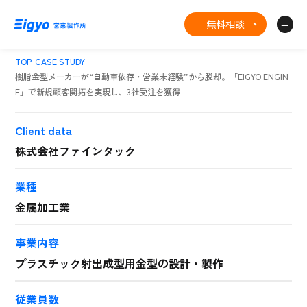
無料相談
TOP
CASE STUDY
樹脂金型メーカーが“自動車依存・営業未経験”から脱却。「EIGYO ENGIN
E」で新規顧客開拓を実現し、3社受注を獲得
Client data
株式会社ファインタック
業種
金属加工業
事業内容
プラスチック射出成型用金型の設計・製作
従業員数