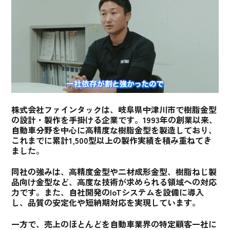
株式会社ファインタックは、岐阜県中津川市で樹脂金型
の設計・製作を手掛ける企業です。1993年の創業以来、
自動車分野を中心に高精度な樹脂金型を製造しており、
これまでに累計1,500型以上の製作実績を積み重ねてき
ました。
同社の強みは、高精度金型や二材成形金型、樹脂ねじ製
品向け金型など、高度な技術が求められる領域への対応
力です。また、自社開発のIoTシステムを設備に導入
し、品質の安定化や短納期対応を実現しています。
一方で、
売上のほとんどを自動車業界の
特定顧客一社に