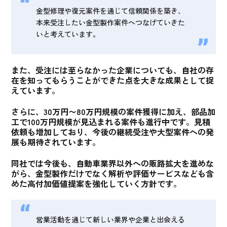
金型修理や復元案件を通じて信頼関係を築き、
本来受注したい金型製作案件へつなげていきた
いと考えています。
また、受注には至らなかった企業についても、自社の存
在を知ってもらうことができた点を大きな成果として捉
えています。
さらに、
30万円〜80万円規模の案件獲得に加え、部品加
工で100万円規模が見込まれる案件も進行中
です。見積
依頼も増加しており、今後の継続受注や大型案件への発
展も期待されています。
同社では今後も、
自動車業界以外への販路拡大を進めな
がら、金型製作だけでなく解析や評価サービスなども含
めた高付加価値提案を強化していく方針
です。
営業活動を通じて新しい業界や企業と出会える