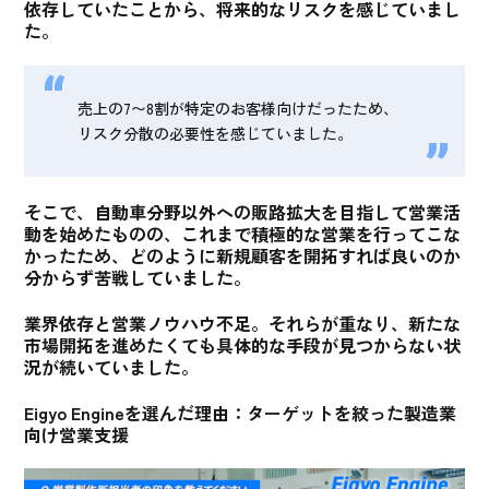
依存
していたことから、将来的なリスクを感じていまし
た。
売上の7〜8割が特定のお客様向けだったため、
リスク分散の必要性を感じていました。
そこで、自動車分野以外への販路拡大を目指して営業活
動を始めたものの、
これまで積極的な営業を行ってこな
かったため、どのように新規顧客を開拓すれば良いのか
分からず苦戦
していました。
業界依存と営業ノウハウ不足。それらが重なり、新たな
市場開拓を進めたくても具体的な手段が見つからない状
況
が続いていました。
Eigyo Engineを選んだ理由：ターゲットを絞った製造業
向け営業支援