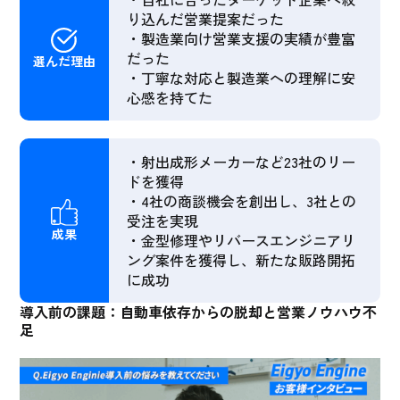
り込んだ営業提案だった
・製造業向け営業支援の実績が豊富
だった
選んだ理由
・丁寧な対応と製造業への理解に安
心感を持てた
・射出成形メーカーなど23社のリー
ドを獲得
・4社の商談機会を創出し、3社との
受注を実現
成果
・金型修理やリバースエンジニアリ
ング案件を獲得し、新たな販路開拓
に成功
導入前の課題：自動車依存からの脱却と営業ノウハウ不
足