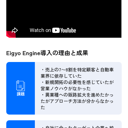
Eigyo Engine導入の理由と成果
・売上の7〜8割を特定顧客と自動車
業界に依存していた
・新規開拓の必要性を感じていたが
営業ノウハウがなかった
課題
・異業種への販路拡大を進めたかっ
たがアプローチ方法が分からなかっ
た
・自社に合ったターゲット企業へ絞