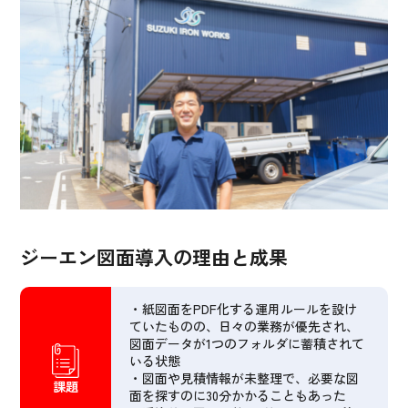
ジーエン図面導入の理由と成果
・紙図面をPDF化する運用ルールを設け
ていたものの、日々の業務が優先され、
図面データが1つのフォルダに蓄積されて
いる状態
・図面や見積情報が未整理で、必要な図
課題
面を探すのに30分かかることもあった