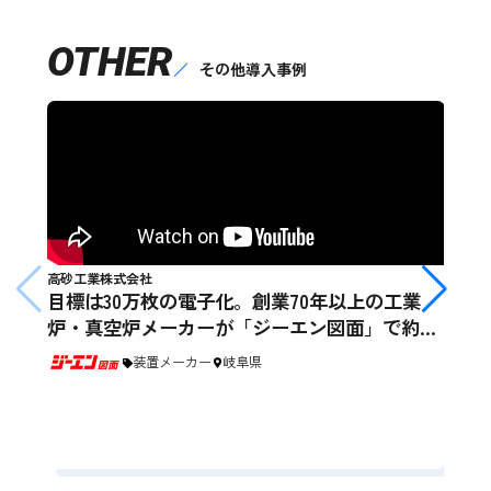
OTHER
その他導入事例
高砂工業株式会社
目標は30万枚の電子化。創業70年以上の工業
炉・真空炉メーカーが「ジーエン図面」で約
150分/日の図面探しを効率化
装置メーカー
岐阜県
名古
検
メ
制