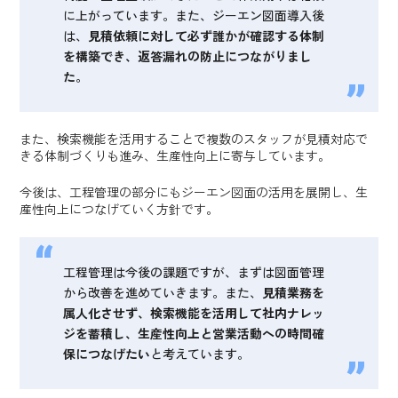
に上がっています。また、ジーエン図面導入後
は、
見積依頼に対して必ず誰かが確認する体制
を構築でき、返答漏れの防止につながりまし
た
。
また、検索機能を活用することで複数のスタッフが見積対応で
きる体制づくりも進み、生産性向上に寄与しています。
今後は、工程管理の部分にもジーエン図面の活用を展開し、生
産性向上につなげていく方針です。
工程管理は今後の課題ですが、まずは図面管理
から改善を進めていきます。また、
見積業務を
属人化させず、検索機能を活用して社内ナレッ
ジを蓄積し、生産性向上と営業活動への時間確
保につなげたい
と考えています。