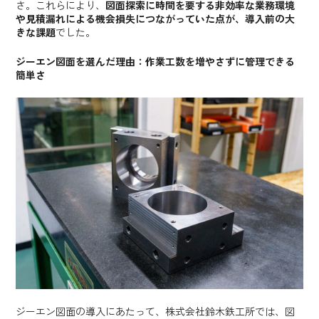
さ。これらにより、
図面探索に時間を要する非効率な業務環境
や見積漏れによる機会損失につながっていた点が、導入前の大
きな課題
でした。
ジーエン図面を選んだ理由：作業工数を増やさずに管理できる
簡単さ
ジーエン図面の導入にあたって、株式会社鈴木鉄工所では、図