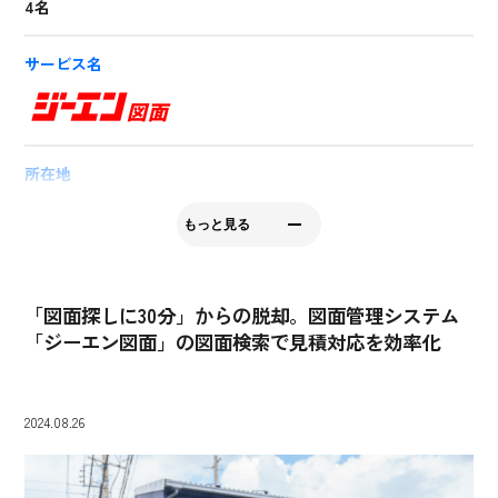
4名
サービス名
所在地
愛知県名古屋市中川区石場町2丁目28
もっと見る
会社HP
https://www.t-k-suzuki.com/
「図面探しに30分」からの脱却。図面管理システム
「ジーエン図面」の図面検索で見積対応を効率化
2024.08.26