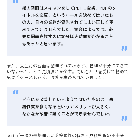
紙の図面はスキャンをしてPDFに変換、PDFのタ
イトルを変更、というルールを決めてはいたも
のの、日々の業務が優先されてしまい正しく運
用できていませんでした。
場合によっては、必
要な図面を探すのに30分ほど時間がかかること
もあった
と思います。
また、受注前の図面は整理されておらず、管理が十分にできて
いなかったことで見積漏れが発生。問い合わせを受けて初めて
気づくケースもあり、改善が求められていました。
どうにか改善したいと考えてはいたものの、
事
務作業が多くなるというデメリットが大きく、
なかなか改善に動くことができませんでした
。
図面データの未整理による検索性の低さと見積管理の不十分