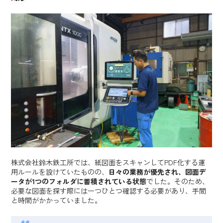
株式会社鈴木鉄工所では、紙図面をスキャンしてPDF化する運
用ルールを設けていたものの、
日々の業務が優先され、図面デ
ータが1つのフォルダに蓄積されている状態
でした。そのため、
必要な図面を探す際には一つひとつ確認する必要があり、手間
と時間がかかっていました。