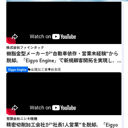
株式会社ファインタック
樹脂金型メーカーが“自動車依存・営業未経験”から
脱却。「Eigyo Engine」で新規顧客開拓を実現し、3
社受注を獲得
金属加工業
岐阜県
有限会社ニシキ精機
精密切削加工会社が“社長1人営業”を脱却。「Eigyo