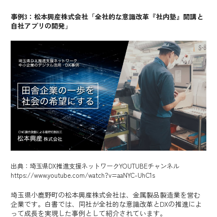
事例3：松本興産株式会社「全社的な意識改革『社内塾』開講と
自社アプリの開発」
出典：埼玉県DX推進支援ネットワークYOUTUBEチャンネル
https://www.youtube.com/watch?v=aaNYC-UhC1s
埼玉県小鹿野町の松本興産株式会社は、金属製品製造業を営む
企業です。白書では、同社が全社的な意識改革とDXの推進によ
って成長を実現した事例として紹介されています。