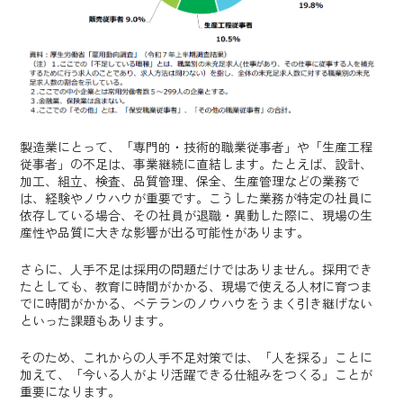
製造業にとって、「専門的・技術的職業従事者」や「生産工程
従事者」の不足は、事業継続に直結します。たとえば、設計、
加工、組立、検査、品質管理、保全、生産管理などの業務で
は、経験やノウハウが重要です。こうした業務が特定の社員に
依存している場合、その社員が退職・異動した際に、現場の生
産性や品質に大きな影響が出る可能性があります。
さらに、人手不足は採用の問題だけではありません。採用でき
たとしても、教育に時間がかかる、現場で使える人材に育つま
でに時間がかかる、ベテランのノウハウをうまく引き継げない
といった課題もあります。
そのため、これからの人手不足対策では、「人を採る」ことに
加えて、「今いる人がより活躍できる仕組みをつくる」ことが
重要になります。