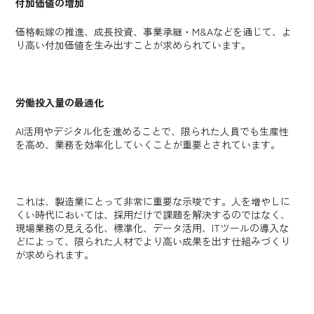
付加価値の増加
価格転嫁の推進、成長投資、事業承継・M&Aなどを通じて、よ
り高い付加価値を生み出すことが求められています。
労働投入量の最適化
AI活用やデジタル化を進めることで、限られた人員でも生産性
を高め、業務を効率化していくことが重要とされています。
これは、製造業にとって非常に重要な示唆です。人を増やしに
くい時代においては、採用だけで課題を解決するのではなく、
現場業務の見える化、標準化、データ活用、ITツールの導入な
どによって、限られた人材でより高い成果を出す仕組みづくり
が求められます。