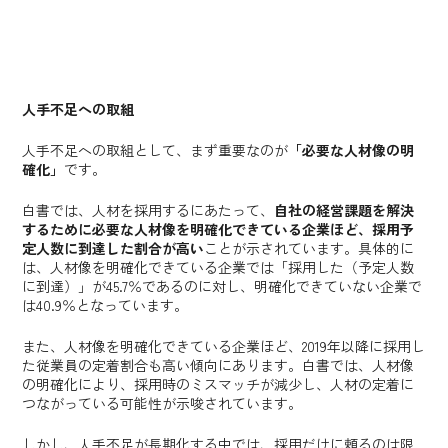
人手不足への取組
人手不足への取組として、まず重要なのが
「必要な人材像の明
確化」
です。
白書では、人材を採用するにあたって、
自社の経営課題を解決
するために必要な人材像を明確化できている企業ほど、採用予
定人数に到達した割合が高い
ことが示されています。具体的に
は、人材像を明確化できている企業では「採用した（予定人数
に到達）」が45.7％であるのに対し、明確化できていない企業で
は40.9％となっています。
また、人材像を明確化できている企業ほど、2019年以降に採用し
た従業員の定着割合も高い傾向にあります。白書では、人材像
の明確化により、採用時のミスマッチが減少し、人材の定着に
つながっている可能性が示唆されています。
しかし、人手不足が長期化する中では、採用だけに頼るのは限