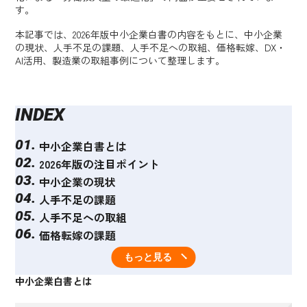
す。
本記事では、2026年版中小企業白書の内容をもとに、中小企業
の現状、人手不足の課題、人手不足への取組、価格転嫁、DX・
AI活用、製造業の取組事例について整理します。
INDEX
中小企業白書とは
2026年版の注目ポイント
中小企業の現状
人手不足の課題
人手不足への取組
価格転嫁の課題
DX・AI活用の状況
もっと見る
製造業の取組事例
中小企業白書とは
事例1：岡田研磨株式会社「統合管理システムOKADA