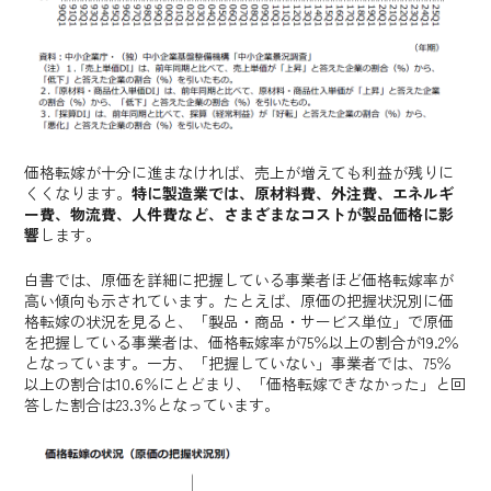
価格転嫁が十分に進まなければ、売上が増えても利益が残りに
くくなります。
特に製造業では、原材料費、外注費、エネルギ
ー費、物流費、人件費など、さまざまなコストが製品価格に影
響
します。
白書では、原価を詳細に把握している事業者ほど価格転嫁率が
高い傾向も示されています。たとえば、原価の把握状況別に価
格転嫁の状況を見ると、「製品・商品・サービス単位」で原価
を把握している事業者は、価格転嫁率が75％以上の割合が19.2％
となっています。一方、「把握していない」事業者では、75％
以上の割合は10.6％にとどまり、「価格転嫁できなかった」と回
答した割合は23.3％となっています。