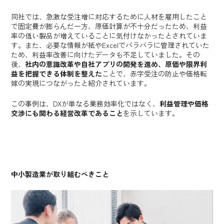
同社では、急激な受注増に対応するために人材を雇用したこと
で固定費が膨らんだ一方、原価計算が不十分だったため、利益
率の低い製品が増えていることに気付けなかったとされていま
す。また、必要な情報が紙やExcelでバラバラに管理されていた
ため、利益率改善に向けたデータも不足していました。その
後、
社内の意識改革や自社アプリの開発を進め、原価や限界利
益を把握できる体制を整えた
ことで、赤字受注の防止や価格転
嫁の実現につながったと紹介されています。
この事例は、DXが単なる業務効率化ではなく、
利益管理や価格
交渉にも関わる経営改革であること
を示しています。
中小製造業が取り組むべきこと