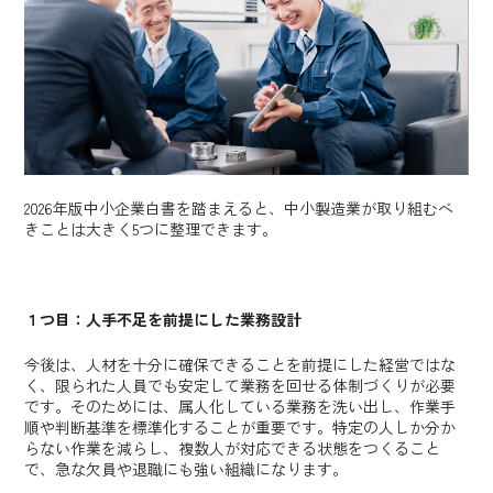
2026年版中小企業白書を踏まえると、中小製造業が取り組むべ
きことは大きく5つに整理できます。
１つ目：人手不足を前提にした業務設計
今後は、人材を十分に確保できることを前提にした経営ではな
く、限られた人員でも安定して業務を回せる体制づくりが必要
です。そのためには、属人化している業務を洗い出し、作業手
順や判断基準を標準化することが重要です。特定の人しか分か
らない作業を減らし、複数人が対応できる状態をつくること
で、急な欠員や退職にも強い組織になります。