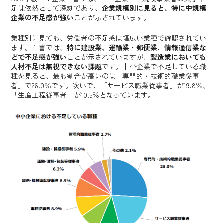
足は依然として深刻であり、
企業規模別に見ると、特に中規模
企業の不足感が強い
ことが示されています。
業種別に見ても、労働者の不足感は幅広い業種で確認されてい
ます。白書では、
特に建設業、運輸業・郵便業、情報通信業な
どで不足感が強い
ことが示されていますが、
製造業においても
人材不足は無視できない課題
です。中小企業で不足している職
種を見ると、最も割合が高いのは「専門的・技術的職業従事
者」で26.0％です。次いで、「サービス職業従事者」が19.8％、
「生産工程従事者」が10.5％となっています。