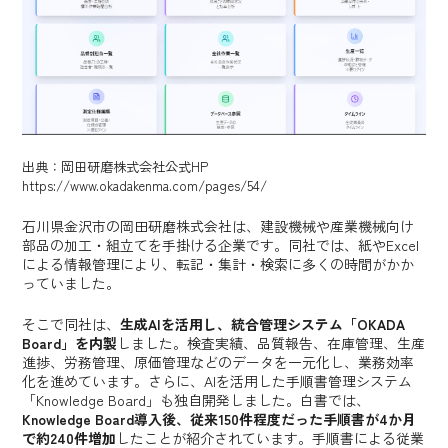
出典：岡田研磨株式会社公式HP
https://www.okadakenma.com/pages/54/
石川県金沢市の岡田研磨株式会社は、建設機械や産業機械向け
部品の加工・組立てを手掛ける企業です。同社では、紙やExcel
による情報管理により、転記・集計・検索に多くの時間がかか
っていました。
そこで同社は、
生成AIを活用し、統合管理システム「OKADA
Board」を内製
しました。検査実績、品質報告、在庫管理、生産
進捗、労務管理、原価管理などのデータを一元化し、業務効率
化を進めています。さらに、AIを活用した手順書管理システム
「Knowledge Board」も独自開発しました。白書では、
Knowledge Board導入後、従来150件程度だった手順書が4か月
で約240件増加
したことが紹介されています。手順書による従業