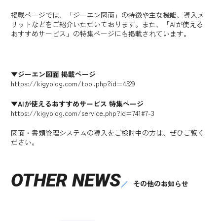
掲載ページでは、「ジーエン図面」の特徴や主な機能、導入メ
リットなどをご紹介いただいております。また、「AIが使える
おすすめサービス」の特集ページにも掲載されています。
▼ジーエン図面 掲載ページ
https://kigyolog.com/tool.php?id=4529
▼AIが使えるおすすめサービス 特集ページ
https://kigyolog.com/service.php?id=741#7-3
図面・書類管理システムの導入をご検討中の方は、ぜひご覧く
ださい。
OTHER NEWS
その他のお知らせ