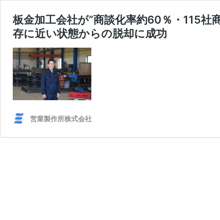
板金加工会社が”商談化率約60％・115社商談
存に近い状態からの脱却に成功
営業製作所株式会社